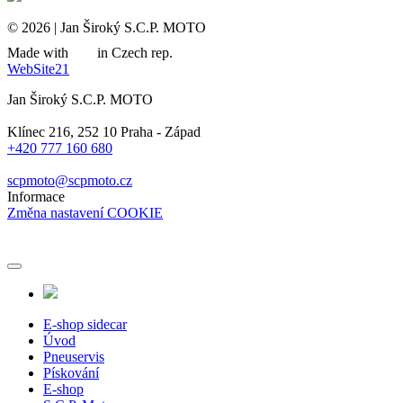
© 2026 | Jan Široký S.C.P. MOTO
Made with
in Czech rep.
WebSite21
Jan Široký S.C.P. MOTO
Klínec 216, 252 10 Praha - Západ
+420 777 160 680
scpmoto@scpmoto.cz
Informace
Změna nastavení COOKIE
E-shop sidecar
Úvod
Pneuservis
Pískování
E-shop